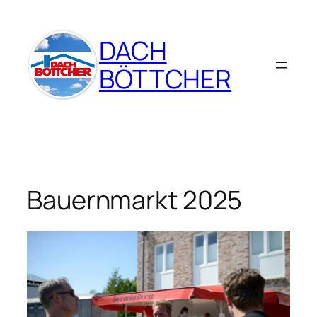
Zum
Inhalt
DACH
springen
BÖTTCHER
Bauernmarkt 2025