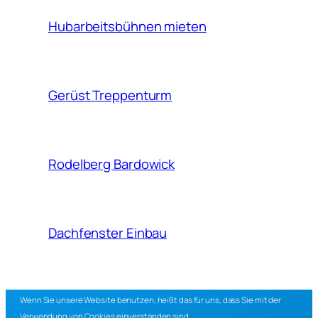
Hubarbeitsbühnen mieten
Gerüst Treppenturm
Rodelberg Bardowick
Dachfenster Einbau
Wenn Sie unsere Website benutzen, heißt das für uns, dass Sie mit der
Verwendung von Cookies einverstanden sind.