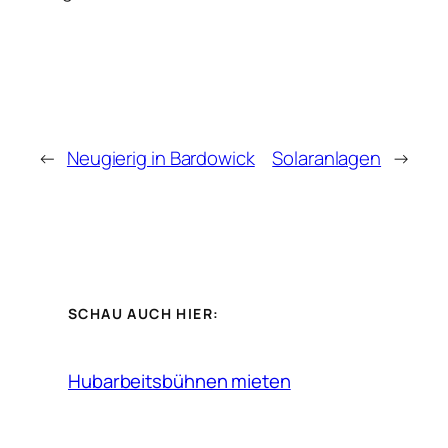
←
Neugierig in Bardowick
Solaranlagen
→
SCHAU AUCH HIER:
Hubarbeitsbühnen mieten