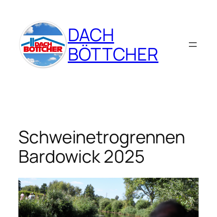
Zum
Inhalt
DACH
springen
BÖTTCHER
Schweinetrogrennen
Bardowick 2025