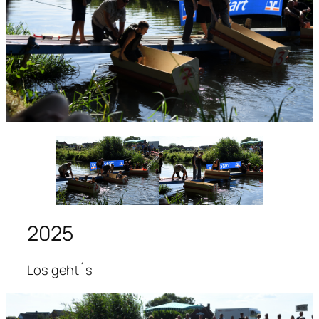
2025
Los geht´s