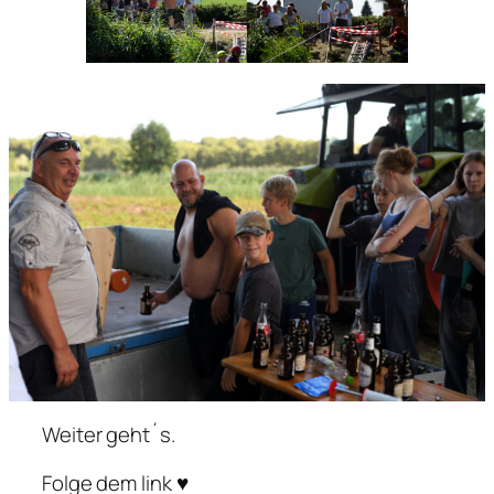
Weiter geht´s.
Folge dem link ♥