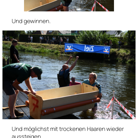
Und gewinnen.
Und möglichst mit trockenen Haaren wieder
aussteigen.