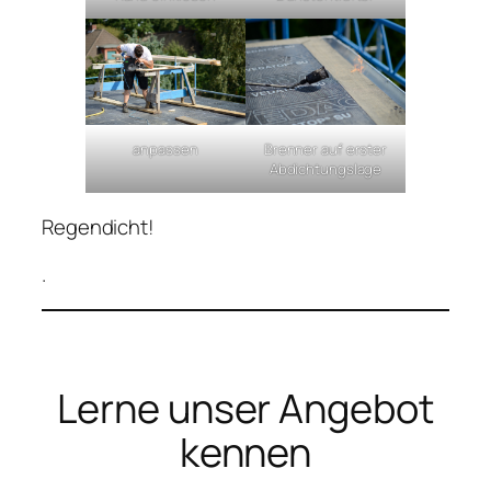
anpassen
Brenner auf erster
Abdichtungslage
Regendicht!
.
Lerne unser Angebot
kennen