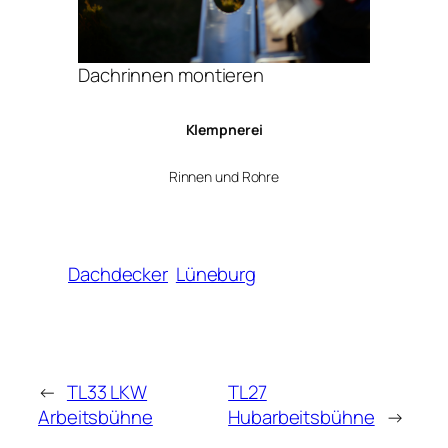
Dachrinnen montieren
Klempnerei
Rinnen und Rohre
Dachdecker
Lüneburg
←
TL33 LKW
TL27
Arbeitsbühne
Hubarbeitsbühne
→