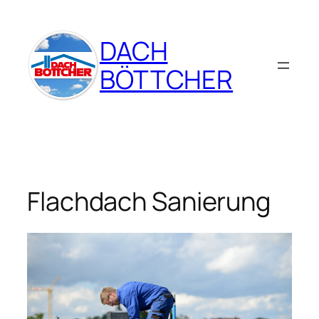
Zum
Inhalt
DACH
springen
BÖTTCHER
Flachdach Sanierung