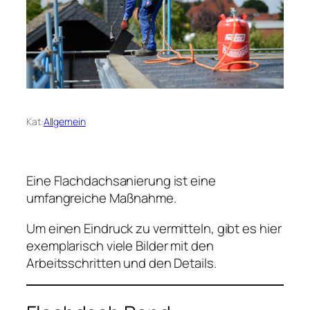
Kat:
Allgemein
Eine Flachdachsanierung ist eine
umfangreiche Maßnahme.
Um einen Eindruck zu vermitteln, gibt es hier
exemplarisch viele Bilder mit den
Arbeitsschritten und den Details.