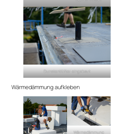
Dunstentlüfter eingebaut
Wärmedämmung aufkleben
Wärmedämmung