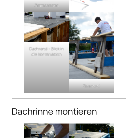
Zimmermann
Dachrand – Blick in
die Konstruktion
Zimmerei
Dachrinne montieren