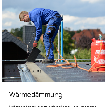
Dach Abdichtung
Wärmedämmung
Wärmedämmung zuschneiden und verlegen