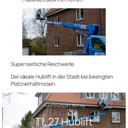
Super seitliche Reichweite.
Der ideale Hublift in der Stadt bei beengten
Platzverhältnissen.
Hubliftmietpark Beitrag
TL 27 Hublift