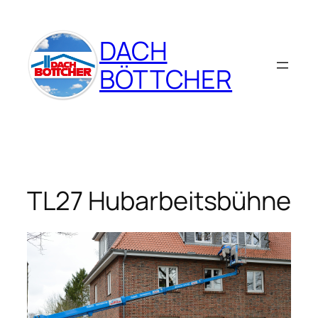
Zum
Inhalt
DACH
springen
BÖTTCHER
TL27 Hubarbeitsbühne