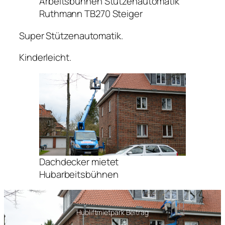
Arbeitsbühnen Stützenautomatik
Ruthmann TB270 Steiger
Super Stützenautomatik.
Kinderleicht.
Dachdecker mietet
Hubarbeitsbühnen
Hubliftmietpark Beitrag