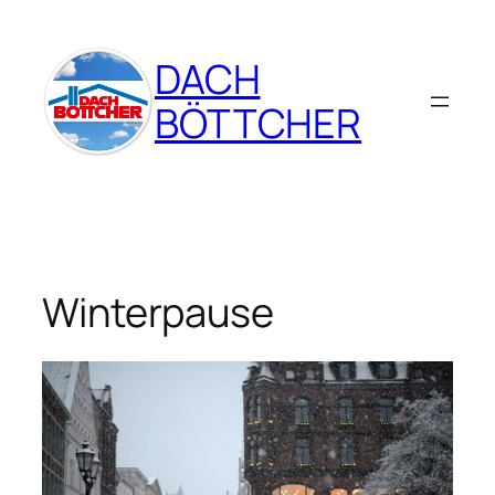
Zum
Inhalt
DACH
springen
BÖTTCHER
Winterpause