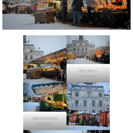
Schnee in
Lüneburg
Wochenmarkt
samstags