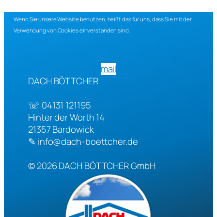
Wenn Sie unsere Website benutzen, heißt das für uns, dass Sie mit der
Verwendung von Cookies einverstanden sind.
mail
DACH BÖTTCHER
☏
04131 121195
Hinter der Worth 14
21357
Bardowick
✎
info@dach-boettcher.de
© 2026
DACH BÖTTCHER GmbH