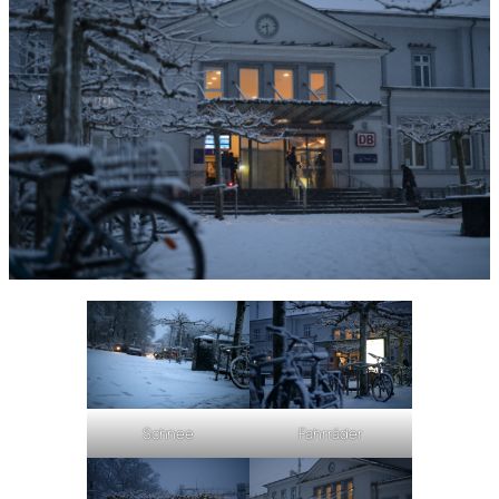
Schnee
Fahrräder