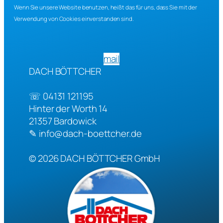
Wenn Sie unsere Website benutzen, heißt das für uns, dass Sie mit der
Verwendung von Cookies einverstanden sind.
mail
DACH BÖTTCHER
☏
04131 121195
Hinter der Worth 14
21357
Bardowick
✎
info@dach-boettcher.de
© 2026
DACH BÖTTCHER GmbH