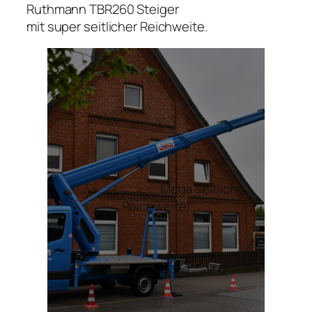
Ruthmann TBR260 Steiger
mit super seitlicher Reichweite.
… … … … … … … … … Mega seitliche
Reichweite!