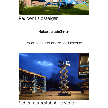
Raupen Hubsteiger
Hubarbeitsbühnen
Raupenarbeitsbühne schnell lieferbar
Scherenarbeitsbühne Verleih