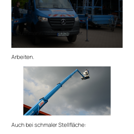
Ruthmann TBR260 Steiger.
Arbeiten.
Auch bei schmaler Stellfläche: