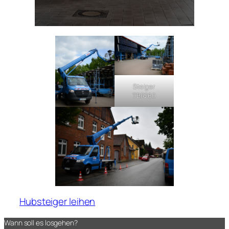
Steiger
TBR260
Hubsteiger leihen
Wann soll es losgehen?