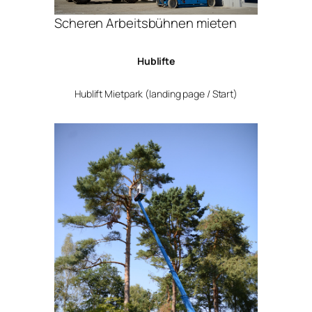
Scheren Arbeitsbühnen mieten
Hublifte
Hublift Mietpark (landing page / Start)