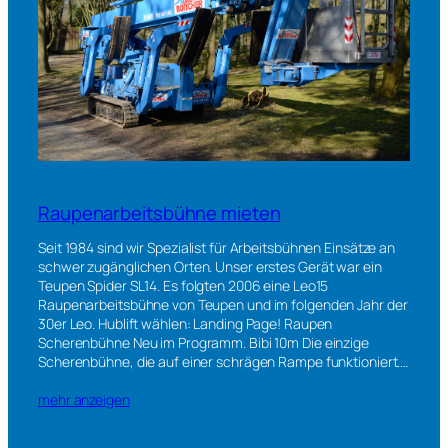
Raupenarbeitsbühne mieten
Seit 1984 sind wir Spezialist für Arbeitsbühnen Einsätze an
schwer zugänglichen Orten. Unser erstes Gerät war ein
Teupen Spider SL14. Es folgten 2006 eine Leo15
Raupenarbeitsbühne von Teupen und im folgenden Jahr der
30er Leo. Hublift wählen: Landing Page! Raupen
Scherenbühne Neu im Programm. Bibi 10m Die einzige
Scherenbühne, die auf einer schrägen Rampe funktioniert.…
mehr anzeigen