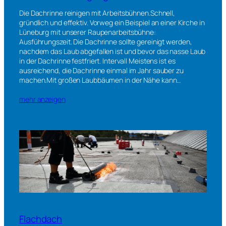
Die Dachrinne reinigen mit Arbeitsbühnen.Schnell,
gründlich und effektiv. Vorweg ein Beispiel an einer Kirche in
Lüneburg mit unserer Raupenarbeitsbühne:
Ausführungszeit. Die Dachrinne sollte gereinigt werden,
nachdem das Laub abgefallen ist und bevor das nasse Laub
in der Dachrinne festfriert. Intervall Meistens ist es
ausreichend, die Dachrinne einmal im Jahr sauber zu
machen.Mit großen Laubbäumen in der Nähe kann…
mehr anzeigen
Flachdach