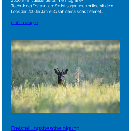
2006 (!) mit dieser Seite: Thermografie-
Technik.de(Erstaunlich: Sie ist sogar noch onlinemit dem
Look der 2000er Jahre.So sah damals das Internet…
mehr anzeigen
Freistellungsbescheinigung