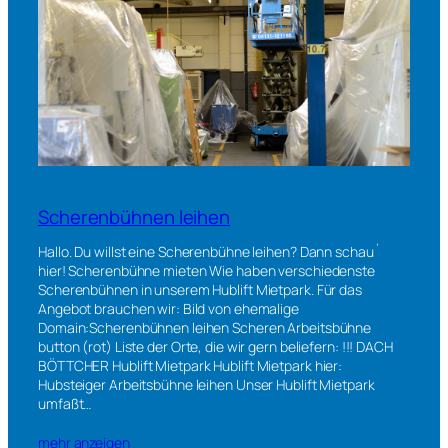
Scherenbühnen leihen
Hallo. Du willst eine Scherenbühne leihen? Dann schau´
hier! Scherenbühne mieten Wie haben verschiedenste
Scherenbühnen in unserem Hublift Mietpark. Für das
Angebot brauchen wir: Bild von ehemalige
Domain:Scherenbühnen leihen Scheren Arbeitsbühne
button (rot) Liste der Orte, die wir gern beliefern: !!! DACH
BÖTTCHER Hublift Mietpark Hublift Mietpark hier:
Hubsteiger Arbeitsbühne leihen Unser Hublift Mietpark
umfaßt…
mehr anzeigen