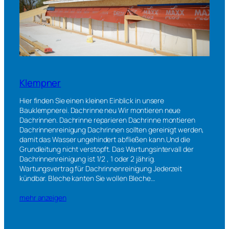
Klempner
Hier finden Sie einen kleinen Einblick in unsere
Bauklempnerei. Dachrinne neu Wir montieren neue
Dachrinnen. Dachrinne reparieren Dachrinne montieren
Dachrinnenreinigung Dachrinnen sollten gereinigt werden,
damit das Wasser ungehindert abfließen kann.Und die
Grundleitung nicht verstopft. Das Wartungsintervall der
Dachrinnenreinigung ist 1/2 , 1 oder 2 jährig.
Wartungsvertrag für Dachrinnenreinigung Jederzeit
kündbar. Bleche kanten Sie wollen Bleche…
mehr anzeigen