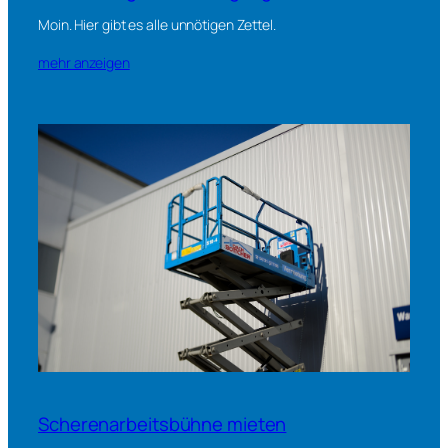
Moin. Hier gibt es alle unnötigen Zettel.
mehr anzeigen
Scherenarbeitsbühne mieten