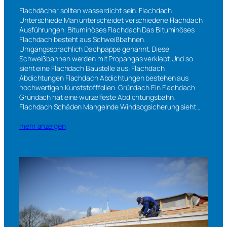
Flachdächer sollten wasserdicht sein. Flachdach
Unterschiede Man unterscheidet verschiedene Flachdach
Ausführungen. Bituminöses Flachdach Das Bituminöses
Flachdach besteht aus Schweißbahnen.
Umgangssprachlich Dachpappe genannt. Diese
Schweißbahnen werden mit Propangas verklebt.Und so
sieht eine Flachdach Baustelle aus: Flachdach
Abdichtungen Flachdach Abdichtungen bestehen aus
hochwertigen Kunststofffolien. Gründach Ein Flachdach
Gründach hat eine wurzelfeste Abdichtungsbahn.
Flachdach Schäden Mangelnde Windsogsicherung sieht…
mehr anzeigen