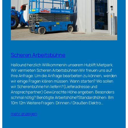
Scheren Arbeitsbühne
Hallound herzlich Willkommenin unserem Hublift Mietpark.
Wir vermieten Scheren Arbeitsbühnen Wir freuen uns auf
Ihre Anfrage. Um die Anfrage bearbeiten zu können, werden
wir einige Fragen klären müssen: Wann starten? Wo sollen
wir Scherenbühne hin liefern?(Lieferadresse und
Ansprechpartner) Gewünschte Höhe angeben. Besonders
schmal nötig? Benötigte Arbeitshöhe?Standardhöhen: 8m
10m 12m Weitere Fragen: Drinnen / Draußen Elektro…
mehr anzeigen