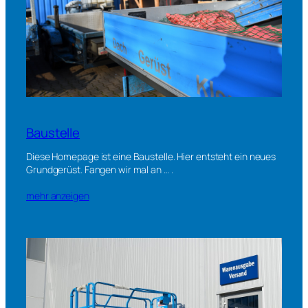
Baustelle
Diese Homepage ist eine Baustelle. Hier entsteht ein neues
Grundgerüst. Fangen wir mal an … .
mehr anzeigen