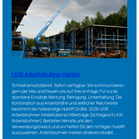
LKW Arbeitsbühne mieten
Schnell einsatzbereit. Sofort verfügbar. Wir kommunizieren
gern per Mai und freuen uns auf Ihre Anfrage. Für kurze,
spontane Einsätze.Wartung, Reinigung, Unterhaltung. Die
Kombination aus Arbeitshöhe und seitlicher Reichweite
bestimmt die notwendige Hublift Größe. 2026 LKW
Arbeitsbühnen ModellübersichtBeiträge (Schlagwort LKW
Arbeitsbühnen) Bestellen Verrate uns den
Verwendungszweck;und wir helfen Dir,den richtigen Hublift
auszuwählen. Arbeitsbühnen mieten Anderes Modell…