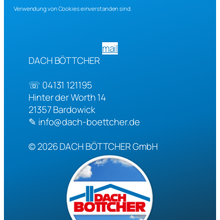
Verwendung von Cookies einverstanden sind.
mail
DACH BÖTTCHER
☏
04131 121195
Hinter der Worth 14
21357
Bardowick
✎
info@dach-boettcher.de
© 2026
DACH BÖTTCHER GmbH