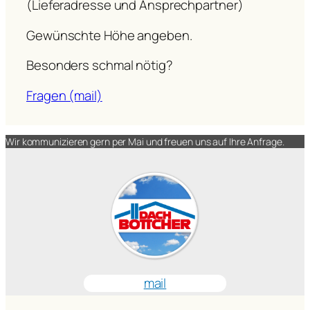
(Lieferadresse und Ansprechpartner)
Gewünschte Höhe angeben.
Besonders schmal nötig?
Fragen (mail)
Wir kommunizieren gern per Mai und freuen uns auf Ihre Anfrage.
mail