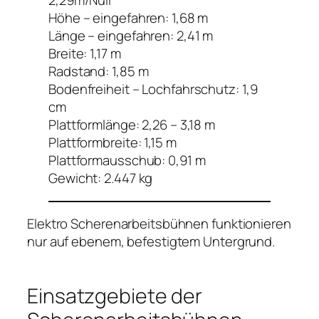
2,29m/Null
Höhe – eingefahren: 1,68 m
Länge – eingefahren: 2,41 m
Breite: 1,17 m
Radstand: 1,85 m
Bodenfreiheit – Lochfahrschutz: 1,9
cm
Plattformlänge: 2,26 – 3,18 m
Plattformbreite: 1,15 m
Plattformausschub: 0,91 m
Gewicht: 2.447 kg
Elektro Scherenarbeitsbühnen funktionieren
nur auf ebenem, befestigtem Untergrund.
Einsatzgebiete der