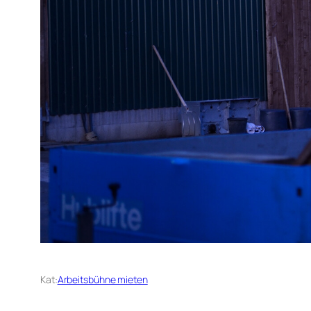
Kat:
Arbeitsbühne mieten