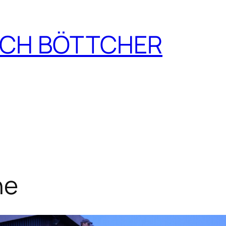
CH BÖTTCHER
ne