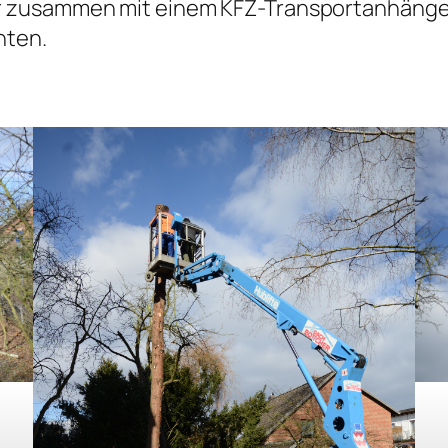
r zusammen mit einem KFZ-Transportanhänge
hten.