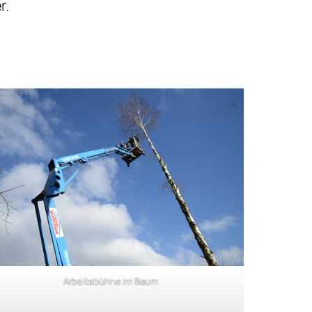
r.
Arbeitsbühne im Baum